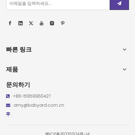
빠른 링크
제품
문의하기
: +86-15959960427

:
amy@babyard.com.cn

:

闽ICP备16035974号-14