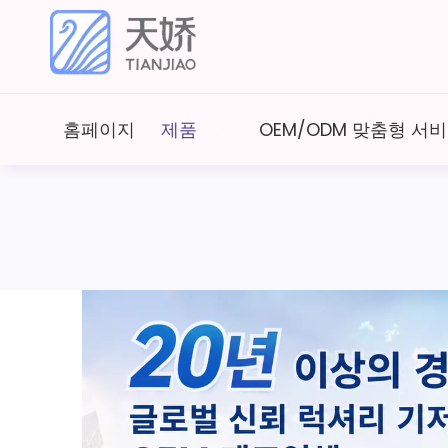
홈페이지
제품
OEM/ODM 맞춤형 서