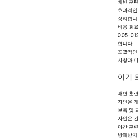
배변 훈련
효과적인 
장려합니다
비용 효율
0.05-
합니다.
포괄적인 
사항과 다
아기 
배변 훈련
자인은 개
보육 및 
자인은 간
야간 훈련
방해받지 