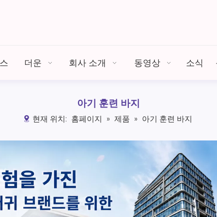
비스
더운
회사 소개
동영상
소식
아기 훈련 바지
현재 위치:
홈페이지
»
제품
»
아기 훈련 바지