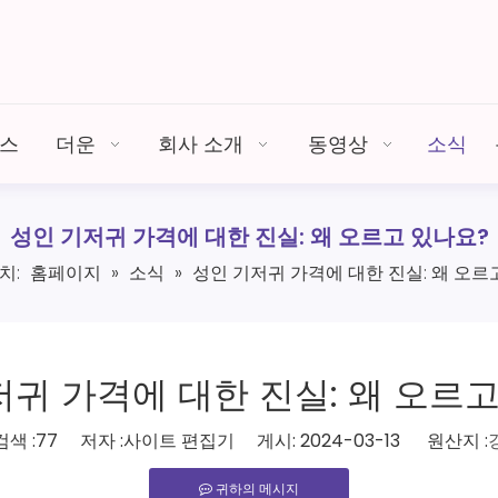
비스
더운
회사 소개
동영상
소식
성인 기저귀 가격에 대한 진실: 왜 오르고 있나요?
치:
홈페이지
»
소식
»
성인 기저귀 가격에 대한 진실: 왜 오르
저귀 가격에 대한 진실: 왜 오르고
색 :
77
저자 :사이트 편집기 게시: 2024-03-13 원산지 :
귀하의 메시지