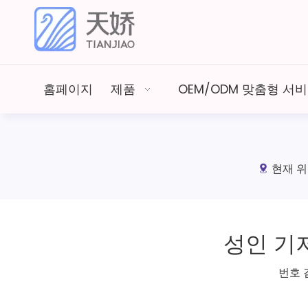
홈페이지
제품
OEM/ODM 맞춤형 서
현재 위
성인 기
번호 검