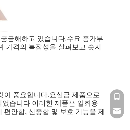
를 궁금해하고 있습니다.수요 증가부
귀 가격의 복잡성을 살펴보고 숫자
 것이 중요합니다.요실금 제품으로
+86- 1
되었습니다.이러한 제품은 일회용
편안함, 신중함 및 보호 기능을 제
amy@ba