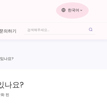
한국어
문의하기
 있나요?
있나요?
화 된