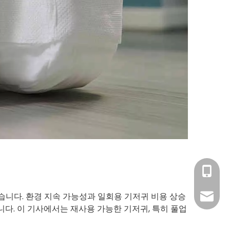
+86- 1
있습니다. 환경 지속 가능성과 일회용 기저귀 비용 상승
amy@ba
다. 이 기사에서는 재사용 가능한 기저귀, 특히 풀업