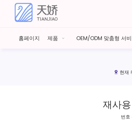
홈페이지
제품
OEM/ODM 맞춤형 서
현재 
재사용
번호 